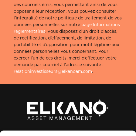
des courriels émis, vous permettant ainsi de vous
opposer à leur réception. Vous pouvez consulter
l’intégralité de notre politique de traitement de vos
données personnelles sur notre
page Informations
réglementaires
. Vous disposez d’un droit d’accès,
de rectification, d’effacement, de limitation, de
portabilité et d’opposition pour motif légitime aux
données personnelles vous concernant. Pour
exercer l’un de ces droits, merci d’effectuer votre
demande par courriel à l’adresse suivante :
relationinvestisseurs@elkanoam.com
.